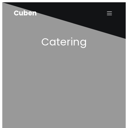
Cuben
Catering